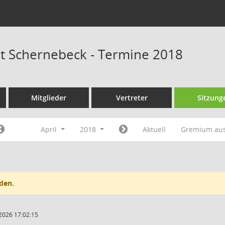
at Schernebeck - Termine 2018
Mitglieder
Vertreter
Sitzung
April
2018
Aktuell
Gremium au
den.
2026 17:02:15