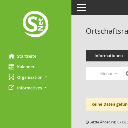
Toggle navigation
Ortschaftsr
Informationen
Startseite
Kalender
Monat
Organisation
Informatives
Keine Daten gefun
Letzte Änderung: 07.08.