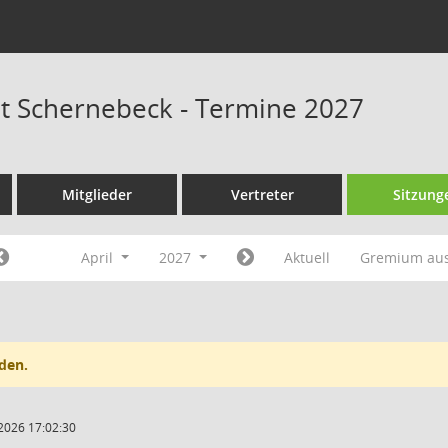
at Schernebeck - Termine 2027
Mitglieder
Vertreter
Sitzung
April
2027
Aktuell
Gremium au
den.
2026 17:02:30