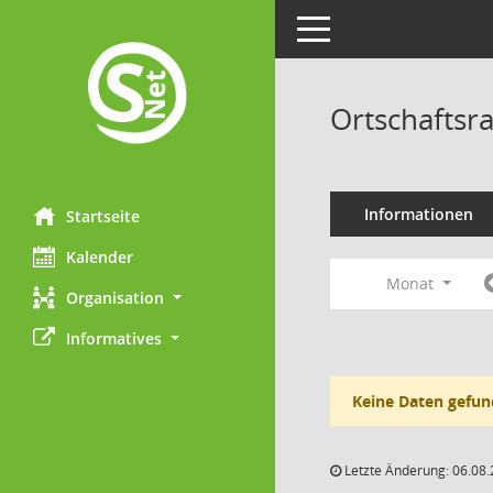
Toggle navigation
Ortschaftsr
Informationen
Startseite
Kalender
Monat
Organisation
Informatives
Keine Daten gefun
Letzte Änderung: 06.08.