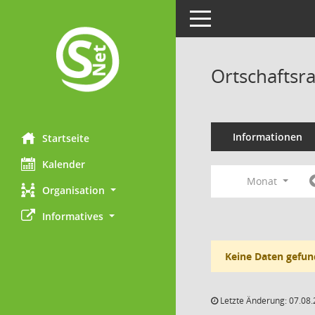
Toggle navigation
Ortschaftsr
Informationen
Startseite
Kalender
Monat
Organisation
Informatives
Keine Daten gefun
Letzte Änderung: 07.08.