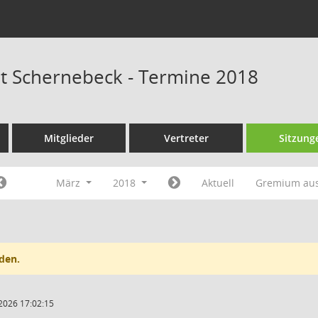
at Schernebeck - Termine 2018
Mitglieder
Vertreter
Sitzung
März
2018
Aktuell
Gremium au
den.
2026 17:02:15