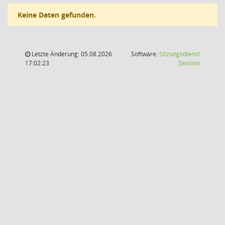
Keine Daten gefunden.
Letzte Änderung: 05.08.2026
Software:
Sitzungsdienst
(Wird in
17:02:23
Session