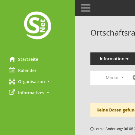
Toggle navigation
Ortschaftsra
Informationen
Startseite
Kalender
Monat
Organisation
Informatives
Keine Daten gefun
Letzte Änderung: 06.08.