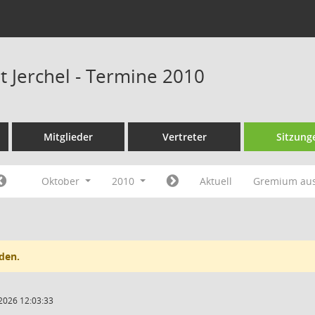
t Jerchel - Termine 2010
Mitglieder
Vertreter
Sitzung
Oktober
2010
Aktuell
Gremium au
den.
2026 12:03:33