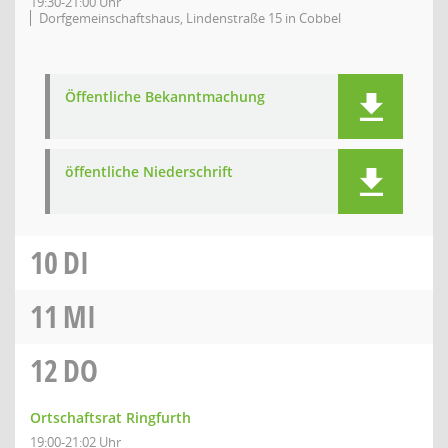
19:30-21:00 Uhr
Dorfgemeinschaftshaus, Lindenstraße 15 in Cobbel
Öffentliche Bekanntmachung
öffentliche Niederschrift
10
DI
11
MI
12
DO
Ortschaftsrat Ringfurth
19:00-21:02 Uhr