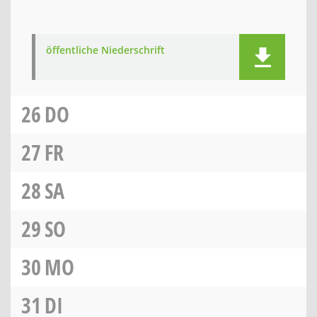
öffentliche Niederschrift
26
DO
27
FR
28
SA
29
SO
30
MO
31
DI