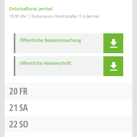
Ortschaftsrat Jerchel
19:30 Uhr
Kulturraum, Horststraße 11 in Jerchel
Öffentliche Bekanntmachung
öffentliche Niederschrift
20
FR
21
SA
22
SO