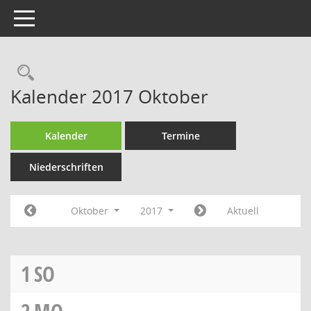
Toggle navigation
Rechercheauswahl
Kalender 2017 Oktober
Kalender
Termine
Niederschriften
Oktober
2017
Aktuell
1
SO