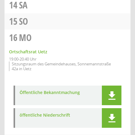
14
SA
15
SO
16
MO
Ortschaftsrat Uetz
19:00-20:40 Uhr
Sitzungsraum des Gemeindehauses, Sonnemannstraße
42a in Uetz
Öffentliche Bekanntmachung
öffentliche Niederschrift