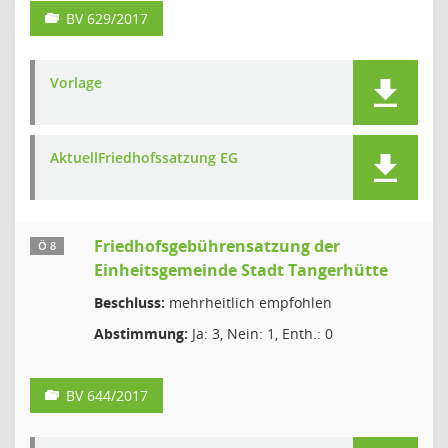
BV 629/2017
Vorlage
AktuellFriedhofssatzung EG
Friedhofsgebührensatzung der
Ö 8
Einheitsgemeinde Stadt Tangerhütte
Beschluss:
mehrheitlich empfohlen
Abstimmung:
Ja: 3, Nein: 1, Enth.: 0
BV 644/2017