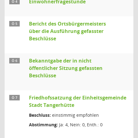
Einwohnerfragestunde
Ö 4
Bericht des Ortsbürgermeisters
Ö 5
über die Ausführung gefasster
Beschlüsse
Bekanntgabe der in nicht
Ö 6
öffentlicher Sitzung gefassten
Beschlüsse
Friedhofssatzung der Einheitsgemeinde
Ö 7
Stadt Tangerhütte
Beschluss:
einstimmig empfohlen
Abstimmung:
Ja: 4, Nein: 0, Enth.: 0