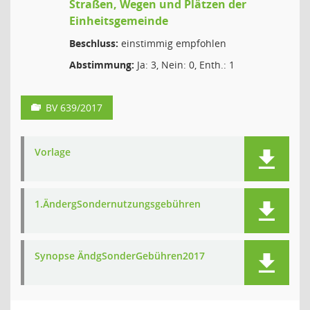
Straßen, Wegen und Plätzen der
Einheitsgemeinde
Beschluss:
einstimmig empfohlen
Abstimmung:
Ja: 3, Nein: 0, Enth.: 1
BV 639/2017
Vorlage
1.ÄndergSondernutzungsgebühren
Synopse ÄndgSonderGebühren2017