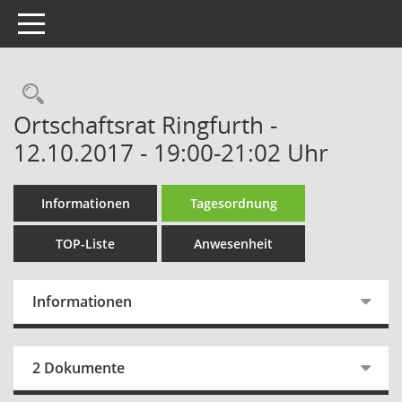
Toggle navigation
Rechercheauswahl
Ortschaftsrat Ringfurth -
12.10.2017 - 19:00-21:02 Uhr
Informationen
Tagesordnung
TOP-Liste
Anwesenheit
Informationen
2 Dokumente