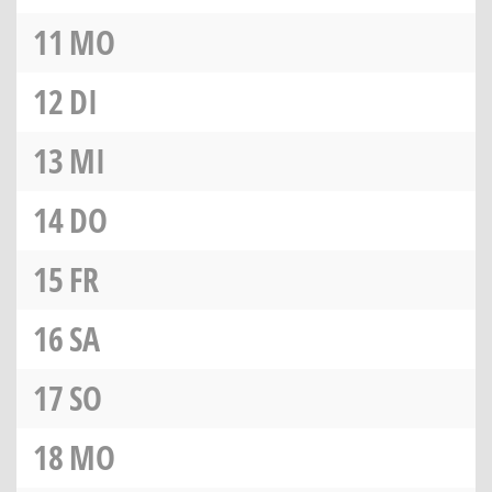
11
MO
12
DI
13
MI
14
DO
15
FR
16
SA
17
SO
18
MO