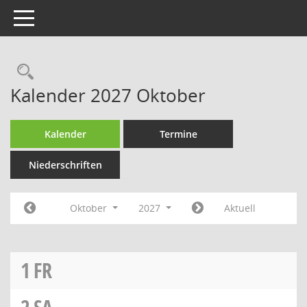
Toggle navigation
Rechercheauswahl
Kalender 2027 Oktober
Kalender
Termine
Niederschriften
Oktober
2027
Aktuell
1
FR