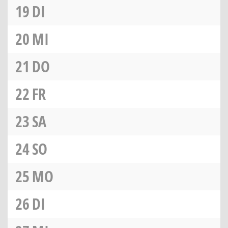
19
DI
20
MI
21
DO
22
FR
23
SA
24
SO
25
MO
26
DI