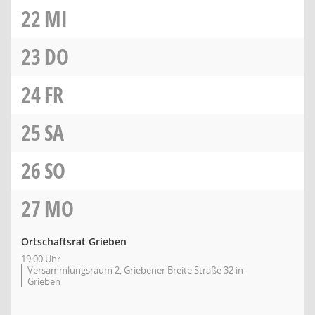
22
MI
23
DO
24
FR
25
SA
26
SO
27
MO
Ortschaftsrat Grieben
19:00 Uhr
Versammlungsraum 2, Griebener Breite Straße 32 in
Grieben