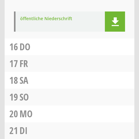
öffentliche Niederschrift
16
DO
17
FR
18
SA
19
SO
20
MO
21
DI