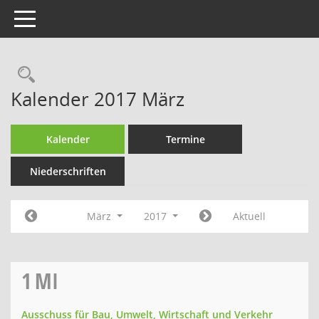
Toggle navigation
Rechercheauswahl
Kalender 2017 März
Kalender
Termine
Niederschriften
März
2017
Aktuell
1
MI
Ausschuss für Bau, Umwelt, Wirtschaft und Verkehr