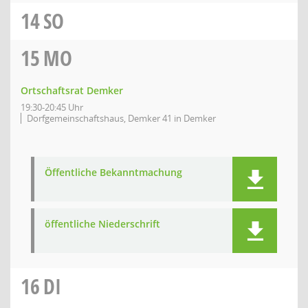
14
SO
15
MO
Ortschaftsrat Demker
19:30-20:45 Uhr
Dorfgemeinschaftshaus, Demker 41 in Demker
Öffentliche Bekanntmachung
öffentliche Niederschrift
16
DI