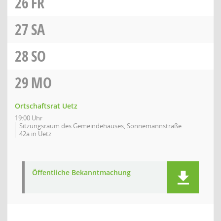
26
FR
27
SA
28
SO
29
MO
Ortschaftsrat Uetz
19:00 Uhr
Sitzungsraum des Gemeindehauses, Sonnemannstraße
42a in Uetz
Öffentliche Bekanntmachung