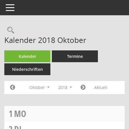
Toggle navigation
Rechercheauswahl
Kalender 2018 Oktober
Kalender
Termine
Niederschriften
Oktober
2018
Aktuell
1
MO