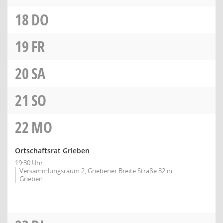
18
DO
19
FR
20
SA
21
SO
22
MO
Ortschaftsrat Grieben
19:30 Uhr
Versammlungsraum 2, Griebener Breite Straße 32 in
Grieben