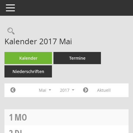
Toggle navigation
Rechercheauswahl
Kalender 2017 Mai
Kalender
Termine
Niederschriften
Mai
2017
Aktuell
1
MO