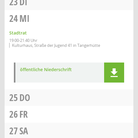
23
DI
24
MI
Stadtrat
19:00-21:40 Uhr
Kulturhaus, Straße der Jugend 41 in Tangerhütte
öffentliche Niederschrift
25
DO
26
FR
27
SA