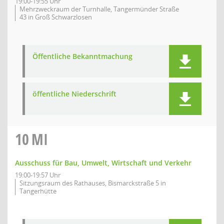
19:00-19:55 Uhr
Mehrzweckraum der Turnhalle, Tangermünder Straße
43 in Groß Schwarzlosen
Öffentliche Bekanntmachung
öffentliche Niederschrift
10
MI
Ausschuss für Bau, Umwelt, Wirtschaft und Verkehr
19:00-19:57 Uhr
Sitzungsraum des Rathauses, Bismarckstraße 5 in
Tangerhütte