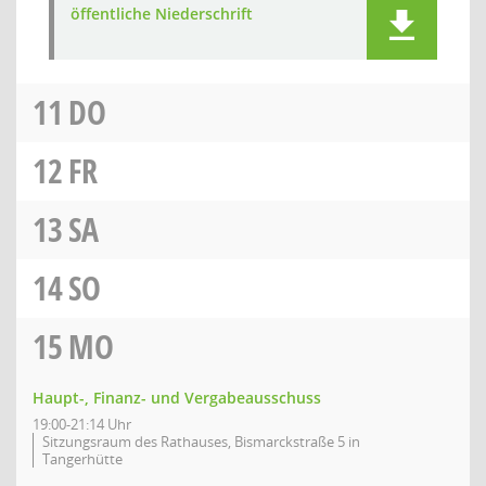
öffentliche Niederschrift
11
DO
12
FR
13
SA
14
SO
15
MO
Haupt-, Finanz- und Vergabeausschuss
19:00-21:14 Uhr
Sitzungsraum des Rathauses, Bismarckstraße 5 in
Tangerhütte