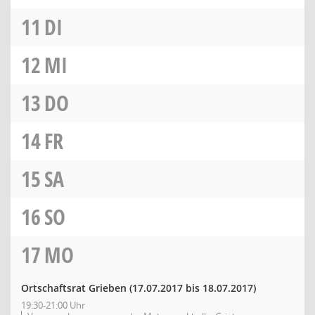
11
DI
12
MI
13
DO
14
FR
15
SA
16
SO
17
MO
Ortschaftsrat Grieben
(17.07.2017 bis 18.07.2017)
19:30-21:00 Uhr