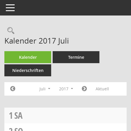
Toggle navigation
Rechercheauswahl
Kalender 2017 Juli
Kalender
Termine
Niederschriften
Juli
2017
Aktuell
1
SA