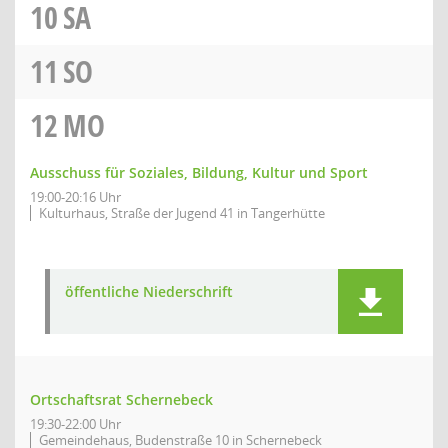
10
SA
11
SO
12
MO
Ausschuss für Soziales, Bildung, Kultur und Sport
19:00-20:16 Uhr
Kulturhaus, Straße der Jugend 41 in Tangerhütte
öffentliche Niederschrift
Ortschaftsrat Schernebeck
19:30-22:00 Uhr
Gemeindehaus, Budenstraße 10 in Schernebeck