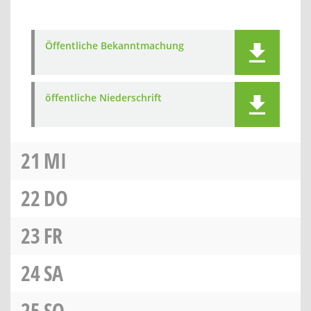
Öffentliche Bekanntmachung
öffentliche Niederschrift
21
MI
22
DO
23
FR
24
SA
25
SO