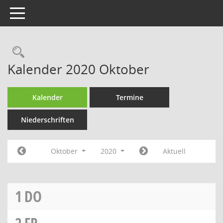
Toggle navigation
Rechercheauswahl
Kalender 2020 Oktober
Kalender
Termine
Niederschriften
Oktober
2020
Aktuell
1
DO