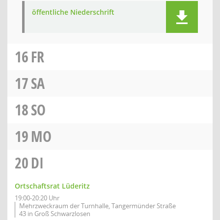
öffentliche Niederschrift
16
FR
17
SA
18
SO
19
MO
20
DI
Ortschaftsrat Lüderitz
19:00-20:20 Uhr
Mehrzweckraum der Turnhalle, Tangermünder Straße
43 in Groß Schwarzlosen