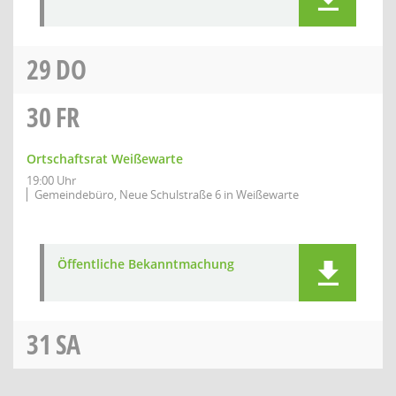
29
DO
30
FR
Ortschaftsrat Weißewarte
19:00 Uhr
Gemeindebüro, Neue Schulstraße 6 in Weißewarte
Öffentliche Bekanntmachung
31
SA