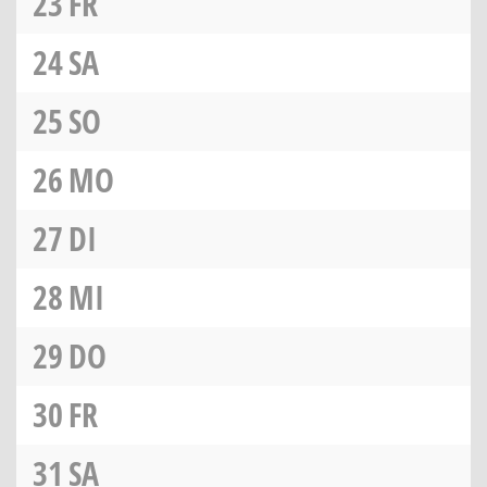
23
FR
24
SA
25
SO
26
MO
27
DI
28
MI
29
DO
30
FR
31
SA