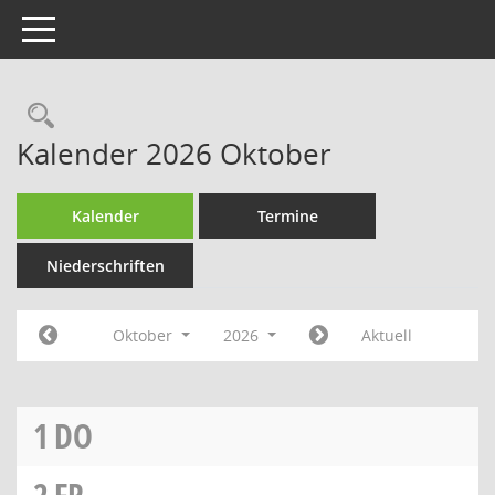
Toggle navigation
Rechercheauswahl
Kalender 2026 Oktober
Kalender
Termine
Niederschriften
Oktober
2026
Aktuell
1
DO