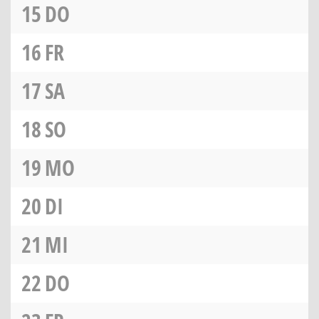
15
DO
16
FR
17
SA
18
SO
19
MO
20
DI
21
MI
22
DO