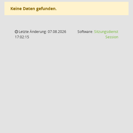
Keine Daten gefunden.
Letzte Änderung: 07.08.2026
Software:
Sitzungsdienst
(Wird in
17:02:15
Session