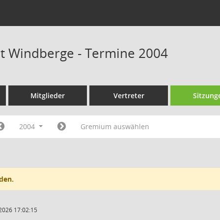
at Windberge - Termine 2004
Mitglieder
Vertreter
Sitzung
2004
Gremium auswählen
den.
2026 17:02:15