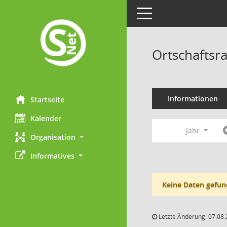
Toggle navigation
Ortschaftsr
Informationen
Startseite
Kalender
Jahr
Organisation
Informatives
Keine Daten gefun
Letzte Änderung: 07.08.