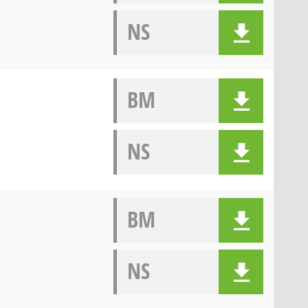
NS
BM
NS
BM
NS