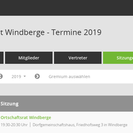
at Windberge - Termine 2019
Mitglieder
Vertreter
Sitzung
2019
Gremium auswählen
Sitzung
Ortschaftsrat Windberge
19:30-20:30 Uhr
Dorfgemeinschaftshaus, Friedhofsweg 3 in Windberge