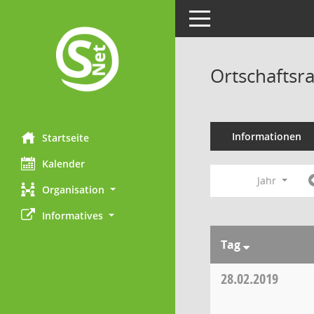
Toggle navigation
Ortschaftsr
Informationen
Startseite
Kalender
Jahr
Organisation
Informatives
Tag
28.02.2019