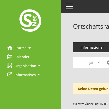
Toggle navigation
Ortschaftsr
Informationen
Startseite
Kalender
Jahr
Organisation
Informatives
Keine Daten gefun
Letzte Änderung: 07.08.