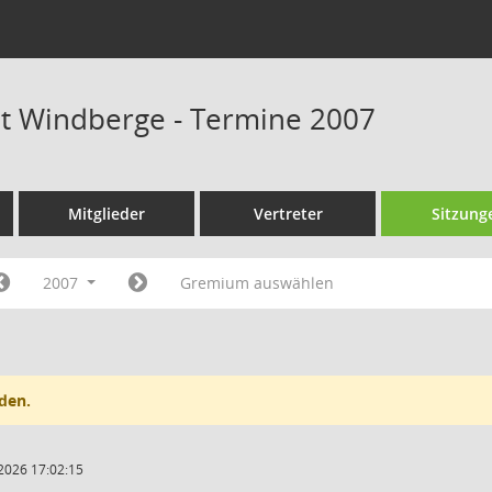
at Windberge - Termine 2007
Mitglieder
Vertreter
Sitzung
2007
Gremium auswählen
den.
2026 17:02:15