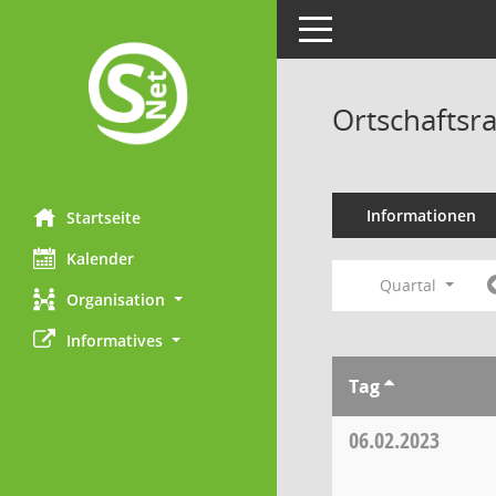
Toggle navigation
Ortschaftsr
Informationen
Startseite
Kalender
Quartal
Organisation
Informatives
Tag
06.02.2023