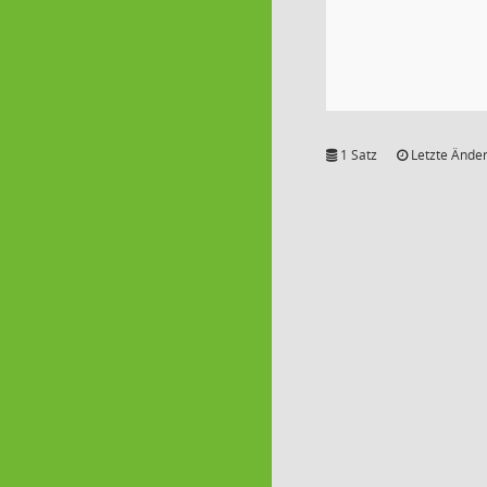
1 Satz
Letzte Änder