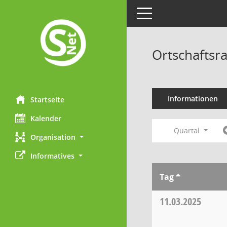
Toggle navigation
Ortschaftsr
Informationen
Startseite
Kalender
Quartal
Organisation
Informatives
Tag
11.03.2025