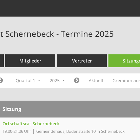
at Schernebeck - Termine 2025
Mitglieder
Vertreter
Sitzung
Quartal 1
2025
Aktuell
Gremium au
Sitzung
Ortschaftsrat Schernebeck
19:00-21:06 Uhr
Gemeindehaus, Budenstraße 10 in Schernebeck