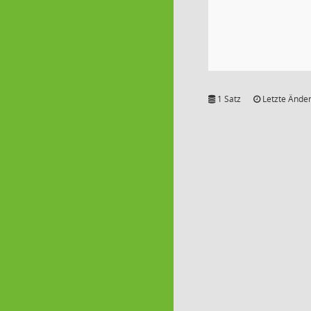
1 Satz
Letzte Änder