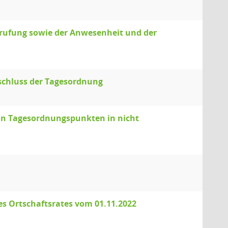
erufung sowie der Anwesenheit und der
schluss der Tagesordnung
von Tagesordnungspunkten in nicht
es Ortschaftsrates vom 01.11.2022