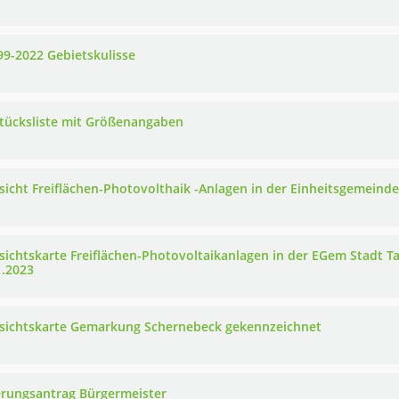
99-2022 Gebietskulisse
stücksliste mit Größenangaben
sicht Freiflächen-Photovolthaik -Anlagen in der Einheitsgemeind
sichtskarte Freiflächen-Photovoltaikanlagen in der EGem Stadt 
1.2023
sichtskarte Gemarkung Schernebeck gekennzeichnet
rungsantrag Bürgermeister