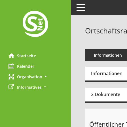
Toggle navigation
Ortschaftsr
Informationen
Startseite
Kalender
Informationen
Organisation
Informatives
2 Dokumente
Öffentlicher T