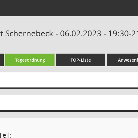
at Schernebeck - 06.02.2023 - 19:30-2
Tagesordnung
TOP-Liste
Anwesenh
eil: