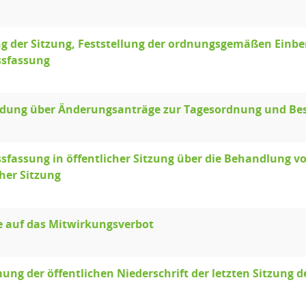
g der Sitzung, Feststellung der ordnungsgemäßen Einb
ssfassung
idung über Änderungsanträge zur Tagesordnung und Be
sfassung in öffentlicher Sitzung über die Behandlung 
cher Sitzung
e auf das Mitwirkungsverbot
ng der öffentlichen Niederschrift der letzten Sitzung d