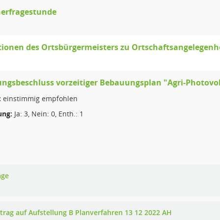
erfragestunde
ionen des Ortsbürgermeisters zu Ortschaftsangelegenh
ungsbeschluss vorzeitiger Bebauungsplan "Agri-Photovo
:
einstimmig empfohlen
ng:
Ja: 3, Nein: 0, Enth.: 1
age
ntrag auf Aufstellung B Planverfahren 13 12 2022 AH