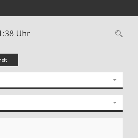
1:38 Uhr
Rec
eit