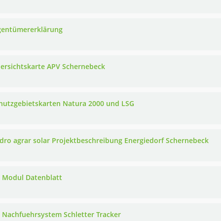
igentümererklärung
bersichtskarte APV Schernebeck
chutzgebietskarten Natura 2000 und LSG
ydro agrar solar Projektbeschreibung Energiedorf Schernebeck
V Modul Datenblatt
V Nachfuehrsystem Schletter Tracker