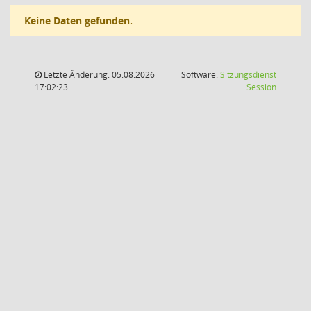
Keine Daten gefunden.
Letzte Änderung: 05.08.2026
Software:
Sitzungsdienst
(Wird in
17:02:23
Session