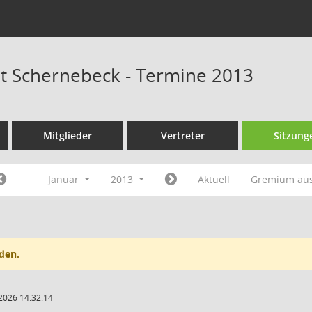
at Schernebeck - Termine 2013
Mitglieder
Vertreter
Sitzung
Januar
2013
Aktuell
Gremium au
den.
2026 14:32:14