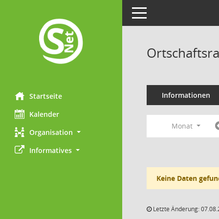
Toggle navigation
Ortschaftsr
Informationen
Startseite
Kalender
Monat
Organisation
Informatives
Keine Daten gefun
Letzte Änderung: 07.08.