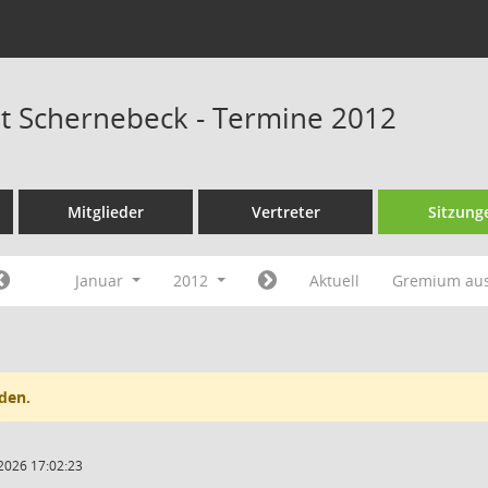
at Schernebeck - Termine 2012
Mitglieder
Vertreter
Sitzung
Januar
2012
Aktuell
Gremium au
den.
2026 17:02:23