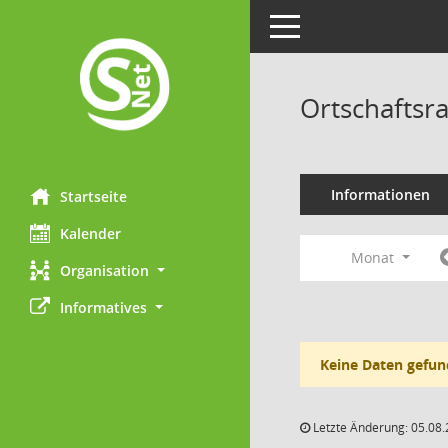
Toggle navigation
Ortschaftsr
Informationen
Startseite
Kalender
Monat
Organisation
Informatives
Keine Daten gefun
Letzte Änderung: 05.08.