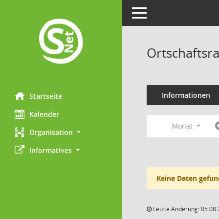
Toggle navigation
Ortschaftsr
Informationen
Startseite
Kalender
Monat
Organisation
Informatives
Keine Daten gefun
Letzte Änderung: 05.08.