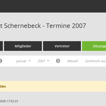
at Schernebeck - Termine 2007
Mitglieder
Vertreter
Sitzung
Januar
2007
Aktuell
Gremium au
den.
2026 17:02:23