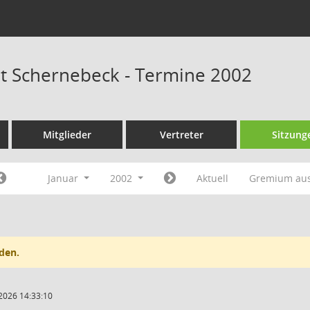
at Schernebeck - Termine 2002
Mitglieder
Vertreter
Sitzung
Januar
2002
Aktuell
Gremium au
den.
2026 14:33:10