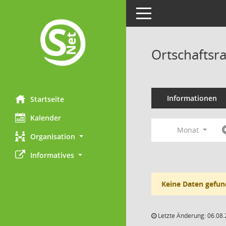
Toggle navigation
Ortschaftsr
Informationen
Startseite
Kalender
Monat
Organisation
Informatives
Keine Daten gefun
Letzte Änderung: 06.08.