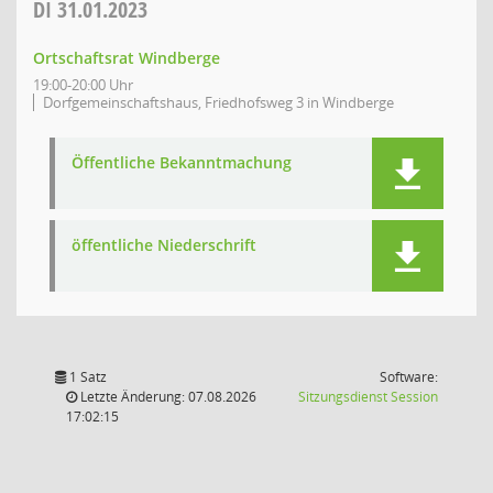
DI
31.01.2023
Ortschaftsrat Windberge
19:00-20:00 Uhr
Dorfgemeinschaftshaus, Friedhofsweg 3 in Windberge
Öffentliche Bekanntmachung
öffentliche Niederschrift
1 Satz
Software:
(Wird in
Letzte Änderung: 07.08.2026
Sitzungsdienst
Session
17:02:15