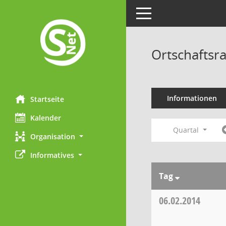
Toggle navigation
Ortschaftsr
Informationen
Startseite
Kalender
Quartal
Organisation
Informatives
Tag
06.02.2014