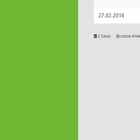
27.02.2014
2 Sätze
Letzte Ände