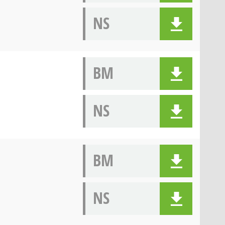
NS
BM
NS
BM
NS