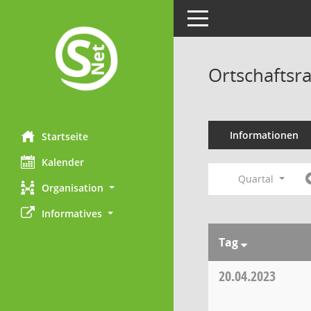
Toggle navigation
Ortschaftsr
Informationen
Startseite
Kalender
Quartal
Organisation
Informatives
Tag
20.04.2023