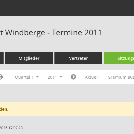
at Windberge - Termine 2011
Mitglieder
Vertreter
Sitzung
Quartal 1
2011
Aktuell
Gremium au
den.
2026 17:02:23