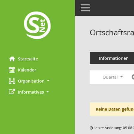
Toggle navigation
Ortschaftsr
Informationen
Startseite
Kalender
Quartal
Organisation
Informatives
Keine Daten gefun
Letzte Änderung: 05.08.