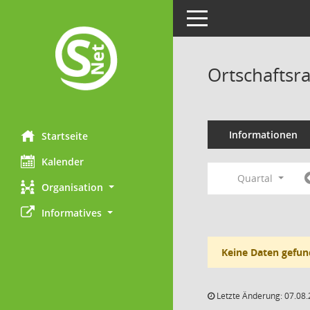
Toggle navigation
Ortschaftsr
Informationen
Startseite
Kalender
Quartal
Organisation
Informatives
Keine Daten gefun
Letzte Änderung: 07.08.