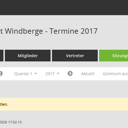
at Windberge - Termine 2017
Mitglieder
Vertreter
Sitzung
Quartal 1
2017
Aktuell
Gremium au
den.
2026 17:02:15