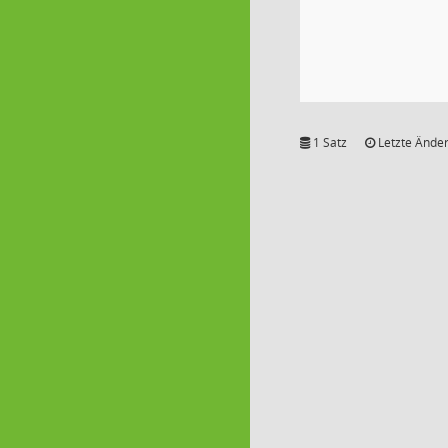
1 Satz
Letzte Änder