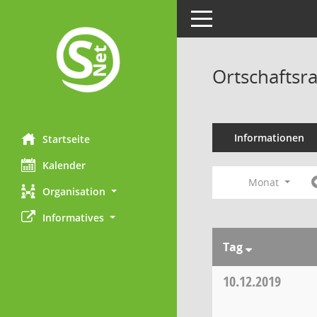
Toggle navigation
Ortschaftsr
Informationen
Startseite
Kalender
Monat
Organisation
Informatives
Tag
10.12.2019