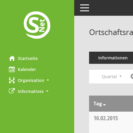
Toggle navigation
Ortschaftsra
Informationen
Startseite
Kalender
Quartal
Organisation
Informatives
Tag
10.02.2015