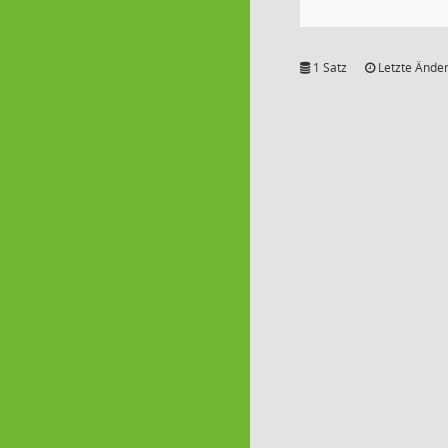
1 Satz
Letzte Änder