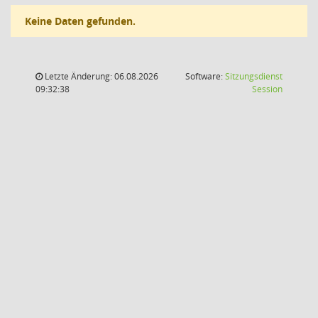
Keine Daten gefunden.
Letzte Änderung: 06.08.2026
Software:
Sitzungsdienst
(Wird in
09:32:38
Session