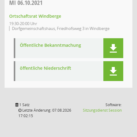
MI
06.10.2021
Ortschaftsrat Windberge
19:30-20:00 Uhr
Dorfgemeinschaftshaus, Friedhofsweg 3 in Windberge
Öffentliche Bekanntmachung
öffentliche Niederschrift
1 Satz
Software:
(Wird in
Letzte Änderung: 07.08.2026
Sitzungsdienst
Session
17:02:15