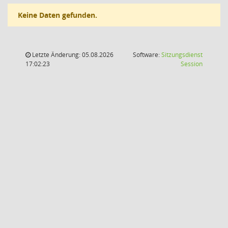
Keine Daten gefunden.
Letzte Änderung: 05.08.2026
Software:
Sitzungsdienst
(Wird in
17:02:23
Session