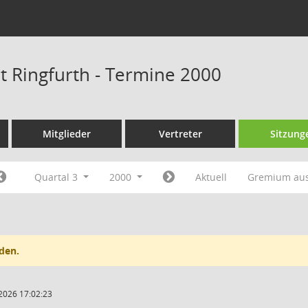
at Ringfurth - Termine 2000
Mitglieder
Vertreter
Sitzung
Quartal 3
2000
Aktuell
Gremium au
den.
2026 17:02:23