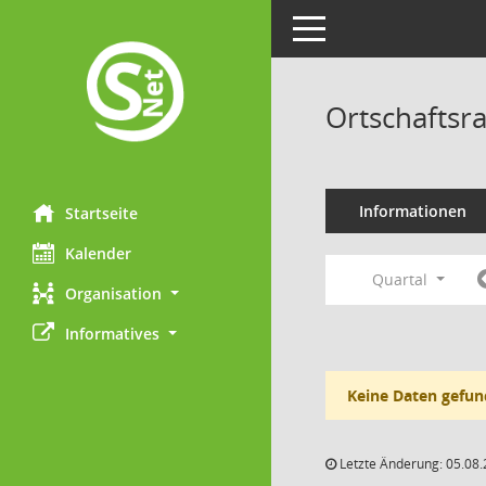
Toggle navigation
Ortschaftsr
Informationen
Startseite
Kalender
Quartal
Organisation
Informatives
Keine Daten gefun
Letzte Änderung: 05.08.