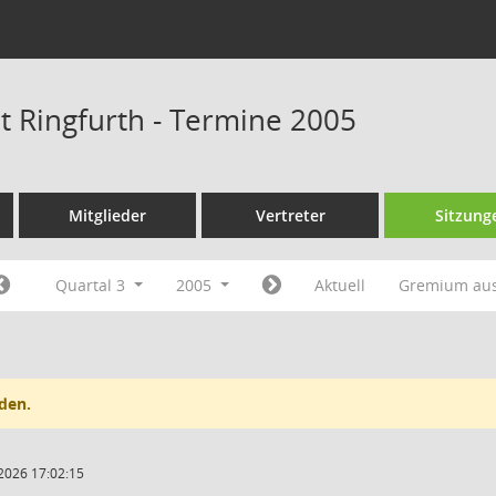
at Ringfurth - Termine 2005
Mitglieder
Vertreter
Sitzung
Quartal 3
2005
Aktuell
Gremium au
den.
2026 17:02:15