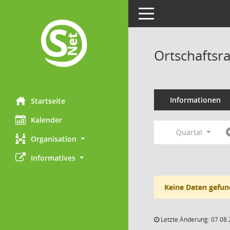
Toggle navigation
Ortschaftsr
Informationen
Startseite
Kalender
Quartal
Organisation
Informatives
Keine Daten gefun
Letzte Änderung: 07.08.