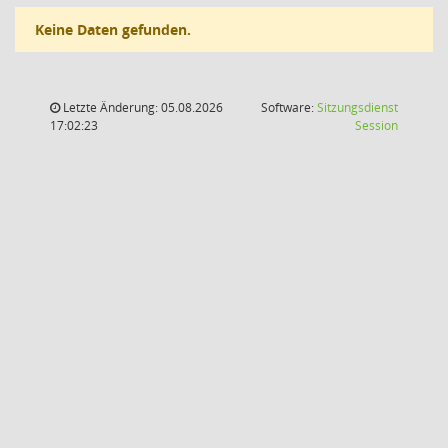
Keine Daten gefunden.
Letzte Änderung: 05.08.2026
Software:
Sitzungsdienst
(Wird in
17:02:23
Session