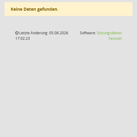
Keine Daten gefunden.
Letzte Änderung: 05.08.2026
Software:
Sitzungsdienst
(Wird in
17:02:23
Session