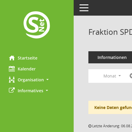
Toggle navigation
Fraktion SP
Informationen
Startseite
Kalender
Monat
Organisation
Informatives
Keine Daten gefun
Letzte Änderung: 06.08.