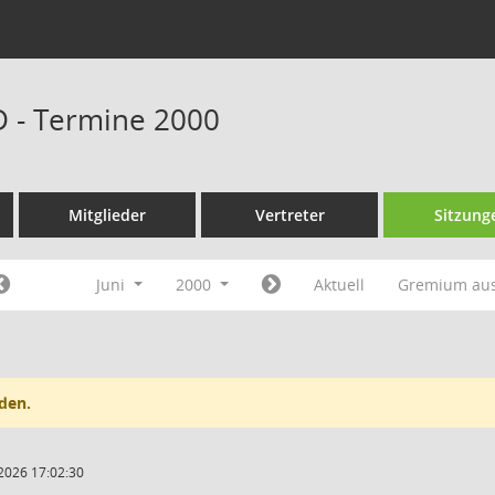
D - Termine 2000
Mitglieder
Vertreter
Sitzung
Juni
2000
Aktuell
Gremium au
den.
2026 17:02:30