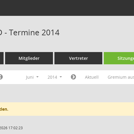
D - Termine 2014
Mitglieder
Vertreter
Sitzung
Juni
2014
Aktuell
Gremium au
den.
2026 17:02:23