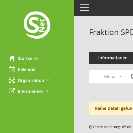
Toggle navigation
Fraktion SP
Informationen
Startseite
Kalender
Monat
Organisation
Informatives
Keine Daten gefun
Letzte Änderung: 05.08.