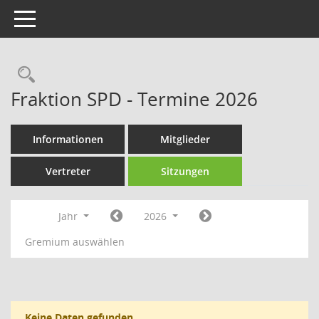
Toggle navigation
Rechercheauswahl
Fraktion SPD - Termine 2026
Informationen
Mitglieder
Vertreter
Sitzungen
Jahr
2026
Gremium auswählen
Keine Daten gefunden.