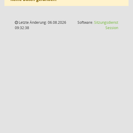
Letzte Änderung: 06.08.2026
Software:
Sitzungsdienst
(Wird in
09:32:38
Session