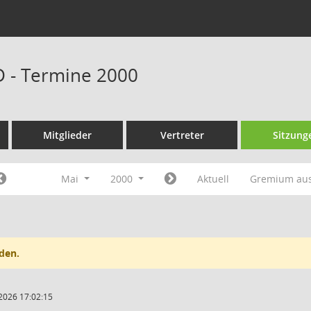
D - Termine 2000
Mitglieder
Vertreter
Sitzung
Mai
2000
Aktuell
Gremium au
den.
2026 17:02:15