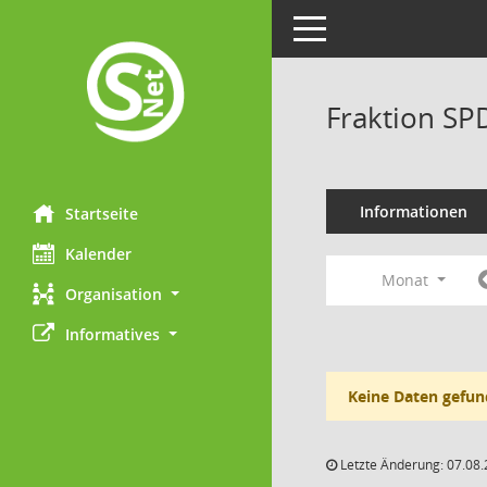
Toggle navigation
Fraktion SP
Informationen
Startseite
Kalender
Monat
Organisation
Informatives
Keine Daten gefun
Letzte Änderung: 07.08.