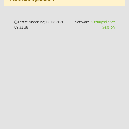
Letzte Änderung: 06.08.2026
Software:
Sitzungsdienst
(Wird in
09:32:38
Session