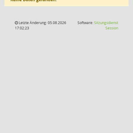
Letzte Änderung: 05.08.2026
Software:
Sitzungsdienst
(Wird in
17:02:23
Session