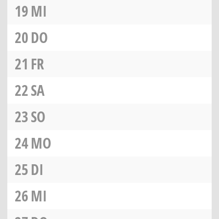
19
MI
20
DO
21
FR
22
SA
23
SO
24
MO
25
DI
26
MI