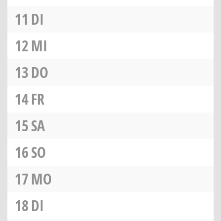
11
DI
12
MI
13
DO
14
FR
15
SA
16
SO
17
MO
18
DI