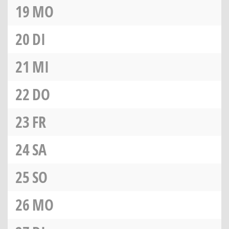
19
MO
20
DI
21
MI
22
DO
23
FR
24
SA
25
SO
26
MO