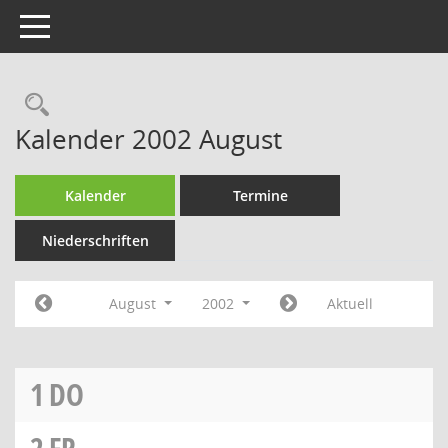
Toggle navigation
Rechercheauswahl
Kalender 2002 August
Kalender
Termine
Niederschriften
August
2002
Aktuell
1
DO