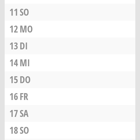
11
SO
12
MO
13
DI
14
MI
15
DO
16
FR
17
SA
18
SO