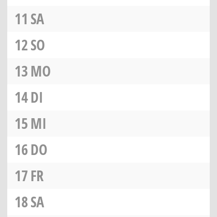
11
SA
12
SO
13
MO
14
DI
15
MI
16
DO
17
FR
18
SA