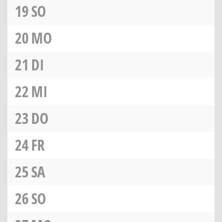
19
SO
20
MO
21
DI
22
MI
23
DO
24
FR
25
SA
26
SO