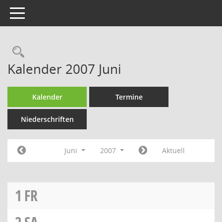
Toggle navigation
Rechercheauswahl
Kalender 2007 Juni
Kalender
Termine
Niederschriften
Juni
2007
Aktuell
1
FR