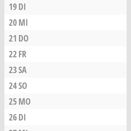
19
DI
20
MI
21
DO
22
FR
23
SA
24
SO
25
MO
26
DI