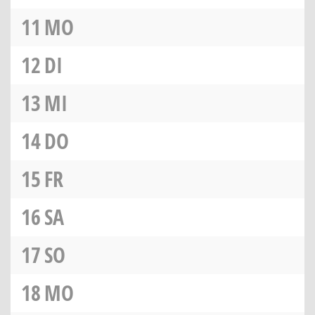
11
MO
12
DI
13
MI
14
DO
15
FR
16
SA
17
SO
18
MO